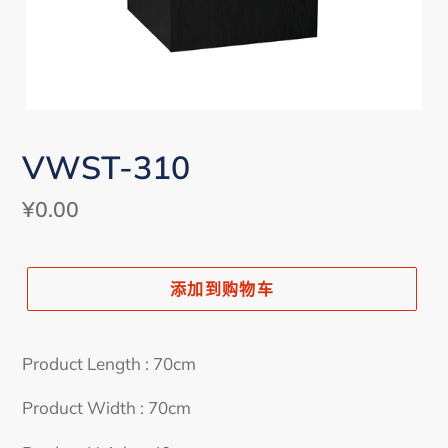
VWST-310
常
¥0.00
规
价
添加到购物车
格
将
产
Product Length : 70cm
品
添
Product Width : 70cm
加